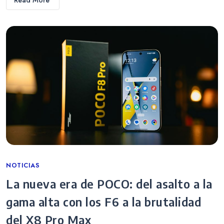
Categories
NOTICIAS
La nueva era de POCO: del asalto a la
gama alta con los F6 a la brutalidad
del X8 Pro Max