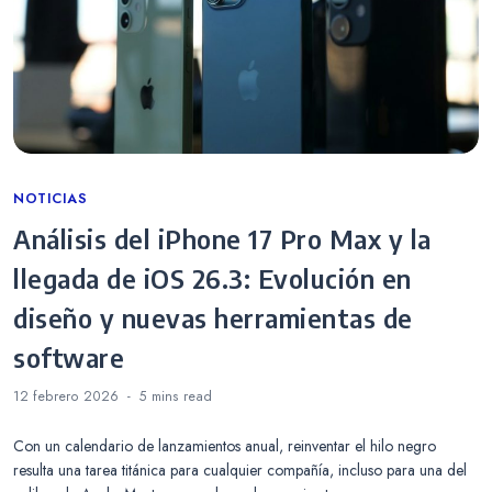
Categories
NOTICIAS
Análisis del iPhone 17 Pro Max y la
llegada de iOS 26.3: Evolución en
diseño y nuevas herramientas de
software
12 febrero 2026
5 mins
read
Con un calendario de lanzamientos anual, reinventar el hilo negro
resulta una tarea titánica para cualquier compañía, incluso para una del