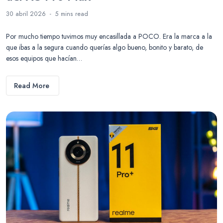
30 abril 2026
5 mins
read
Por mucho tiempo tuvimos muy encasillada a POCO. Era la marca a la
que ibas a la segura cuando querías algo bueno, bonito y barato, de
esos equipos que hacían…
Read More