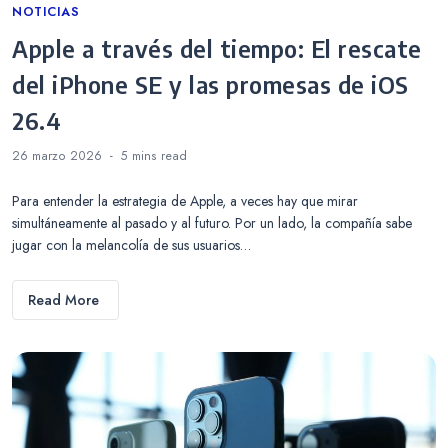
Categories
NOTICIAS
Apple a través del tiempo: El rescate
del iPhone SE y las promesas de iOS
26.4
26 marzo 2026
5 mins
read
Para entender la estrategia de Apple, a veces hay que mirar
simultáneamente al pasado y al futuro. Por un lado, la compañía sabe
jugar con la melancolía de sus usuarios…
Read More