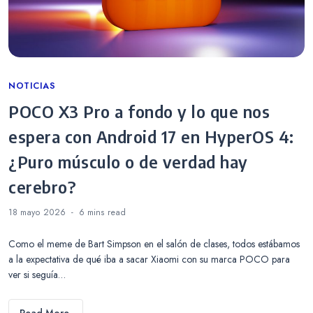
Categories
NOTICIAS
POCO X3 Pro a fondo y lo que nos
espera con Android 17 en HyperOS 4:
¿Puro músculo o de verdad hay
cerebro?
18 mayo 2026
6 mins
read
Como el meme de Bart Simpson en el salón de clases, todos estábamos
a la expectativa de qué iba a sacar Xiaomi con su marca POCO para
ver si seguía…
Read More