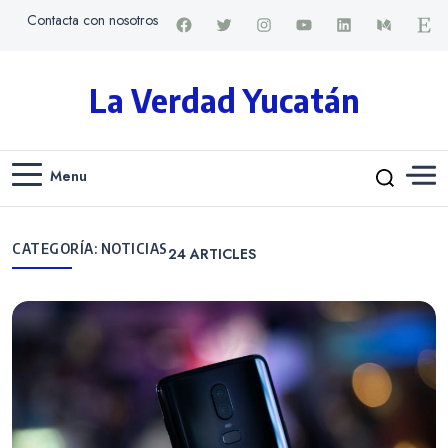
Contacta con nosotros
La Verdad Yucatán
Menu
CATEGORÍA:
NOTICIAS
24
ARTICLES