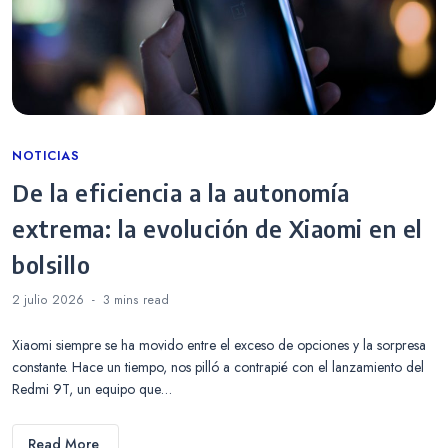
Categories
NOTICIAS
De la eficiencia a la autonomía
extrema: la evolución de Xiaomi en el
bolsillo
2 julio 2026
3 mins
read
Xiaomi siempre se ha movido entre el exceso de opciones y la sorpresa
constante. Hace un tiempo, nos pilló a contrapié con el lanzamiento del
Redmi 9T, un equipo que…
Read More