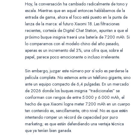
Hoy, la conversación ha cambiado radicalmente de tono y
escala. Mientras que en aquel entonces hablábamos de la
entrada de gama, ahora el foco está puesto en la punta de
lanza de la marca: el futuro Xiaomi 18. Las filtraciones
recientes, cortesía de Digital Chat Station, apuntan a que el
próximo buque insignia traerá una batería de 7.200 mAh. Si
lo comparamos con el modelo chino del año pasado,
apenas es un incremento del 3%, una cifra que, sobre el
papel, parece poco emocionante o incluso irrelevante.
Sin embargo, juzgar este número por sí solo es perderse la
película completa. No estamos ante un teléfono gigante, sino
ante un equipo compacto de 6,4 pulgadas. En un mercado
de 2026 donde los buques insignia “tradicionales” se
conforman con rangos de entre 5.000 y 6.000 mAh, el
hecho de que Xiaomi logre meter 7.200 mAh en un cuerpo
tan contenido es, sencillamente, otro nivel. No es que estén
intentando romper un récord de capacidad por puro
marketing; es que están defendiendo una ventaja técnica
que ya tenían bien ganada.