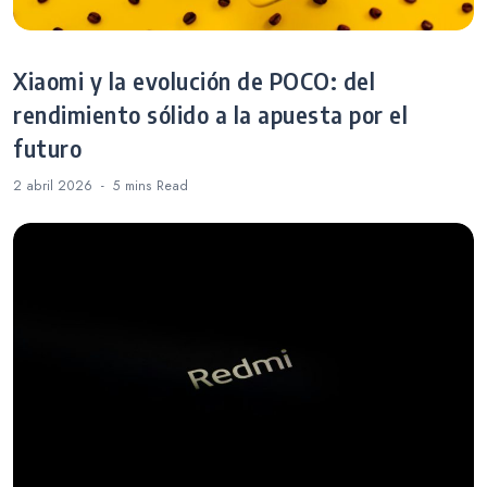
Xiaomi y la evolución de POCO: del
rendimiento sólido a la apuesta por el
futuro
2 abril 2026
5 mins
Read