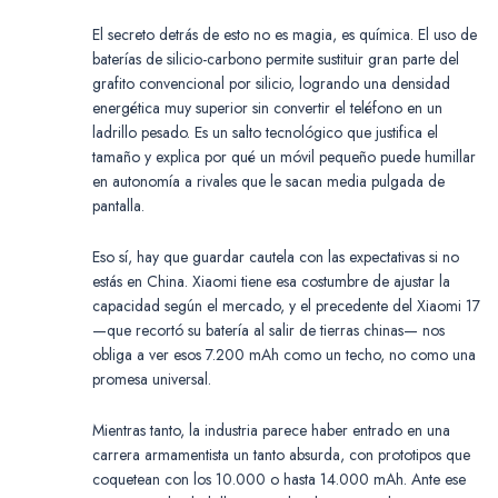
El secreto detrás de esto no es magia, es química. El uso de
baterías de silicio-carbono permite sustituir gran parte del
grafito convencional por silicio, logrando una densidad
energética muy superior sin convertir el teléfono en un
ladrillo pesado. Es un salto tecnológico que justifica el
tamaño y explica por qué un móvil pequeño puede humillar
en autonomía a rivales que le sacan media pulgada de
pantalla.
Eso sí, hay que guardar cautela con las expectativas si no
estás en China. Xiaomi tiene esa costumbre de ajustar la
capacidad según el mercado, y el precedente del Xiaomi 17
—que recortó su batería al salir de tierras chinas— nos
obliga a ver esos 7.200 mAh como un techo, no como una
promesa universal.
Mientras tanto, la industria parece haber entrado en una
carrera armamentista un tanto absurda, con prototipos que
coquetean con los 10.000 o hasta 14.000 mAh. Ante ese