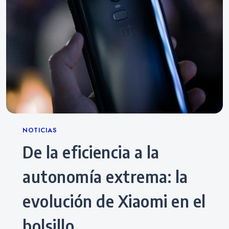
Categories
NOTICIAS
De la eficiencia a la
autonomía extrema: la
evolución de Xiaomi en el
bolsillo