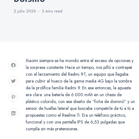
2 julio 2026
3 mins
read
Xiaomi siempre se ha movido entre el exceso de opciones y
la sorpresa constante. Hace un tiempo, nos pilló a contrapié
con el lanzamiento del Redmi 9T, un equipo que llegaba
para cubrir el hueco de la gama media 4G bajo la sombra
de la prolífica familia Redmi 9. En ese entonces, la apuesta
era clara: una batería de 6.000 mAh en un chasis de
plástico colorido, con ese diseño de “ficha de dominó” y un
sensor de huellas lateral que buscaba competirle de tú a tú a
propuestas como el Realme 7i. Era un teléfono práctico,
funcional y con una pantalla IPS de 6,53 pulgadas que
cumplía sin más pretensiones.