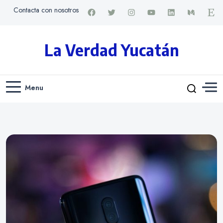
Contacta con nosotros
La Verdad Yucatán
Menu