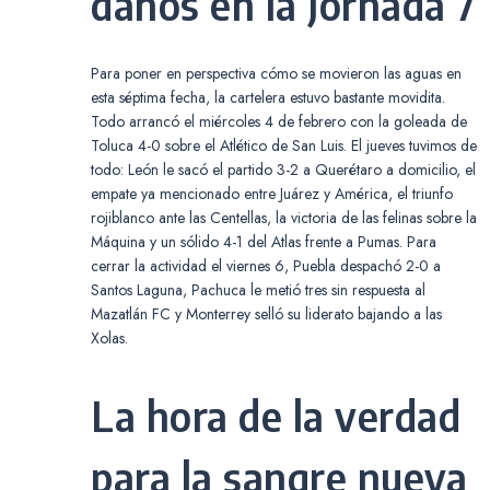
daños en la Jornada 7
Para poner en perspectiva cómo se movieron las aguas en
esta séptima fecha, la cartelera estuvo bastante movidita.
Todo arrancó el miércoles 4 de febrero con la goleada de
Toluca 4-0 sobre el Atlético de San Luis. El jueves tuvimos de
todo: León le sacó el partido 3-2 a Querétaro a domicilio, el
empate ya mencionado entre Juárez y América, el triunfo
rojiblanco ante las Centellas, la victoria de las felinas sobre la
Máquina y un sólido 4-1 del Atlas frente a Pumas. Para
cerrar la actividad el viernes 6, Puebla despachó 2-0 a
Santos Laguna, Pachuca le metió tres sin respuesta al
Mazatlán FC y Monterrey selló su liderato bajando a las
Xolas.
La hora de la verdad
para la sangre nueva