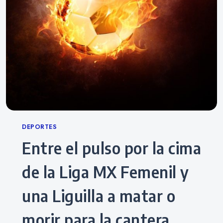
Categories
DEPORTES
Entre el pulso por la cima
de la Liga MX Femenil y
una Liguilla a matar o
morir para la cantera