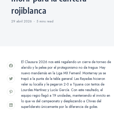
rojiblanca
29 abril 2026
5 mins
read
El Clausura 2026 nos está regalando un cierre de torneo de
alarido y la pelea por el protagonismo no da tregua. Hay
nuevo mandamás en la Liga MX Femenil: Monterrey ya se
trepó a la punta de la tabla general. Las Rayadas hicieron
valer su localía y le pegaron 2-0 a Tijuana con tantos de
Lourdes Martínez y Lucía García. Con este resultado, el
equipo regio llegó a 19 unidades, manteniendo el invicto en
lo que va del campeonato y desplazando a Chivas del
superliderato únicamente por la diferencia de goles.