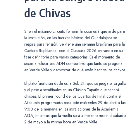
de Chivas
Si en el máximo circuito femenil la cosa está que arde para
la institución, en las fuerzas básicas del Guadalajara se
respira pura tensión. Se viene una semana bravísima para la
Cantera Rojiblanca, con el Clausura 2026 entrando en su
fase definitoria para varias categorías. Es el momento de
sacar a relucir ese ADN competitivo que tanto se pregona
en Verde Valle y demostrar de qué están hechos los chavos.
El plato fuerte sin duda es la Sub-21, que se juega el orgullo
y el pase a semifinales en un Clásico Tapatío que sacará
chispas. El primer round de los Cuartos de Final contra el
Atlas está programado para este miércoles 29 de abril a las
9:00 de la mañana en las instalaciones de la Academia
AGA, mientras que la vuelta será a matar o morir el sábado
2 de mayo a la misma hora en Verde Valle.