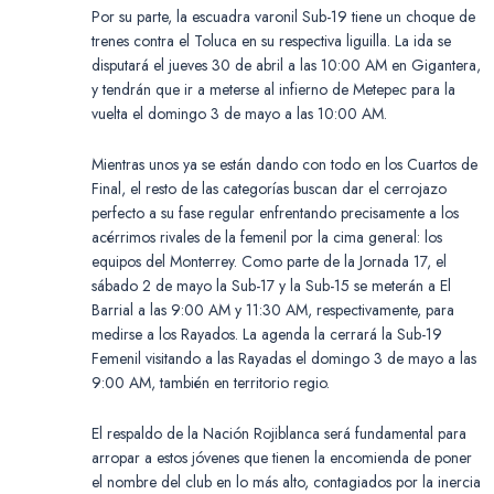
Por su parte, la escuadra varonil Sub-19 tiene un choque de
trenes contra el Toluca en su respectiva liguilla. La ida se
disputará el jueves 30 de abril a las 10:00 AM en Gigantera,
y tendrán que ir a meterse al infierno de Metepec para la
vuelta el domingo 3 de mayo a las 10:00 AM.
Mientras unos ya se están dando con todo en los Cuartos de
Final, el resto de las categorías buscan dar el cerrojazo
perfecto a su fase regular enfrentando precisamente a los
acérrimos rivales de la femenil por la cima general: los
equipos del Monterrey. Como parte de la Jornada 17, el
sábado 2 de mayo la Sub-17 y la Sub-15 se meterán a El
Barrial a las 9:00 AM y 11:30 AM, respectivamente, para
medirse a los Rayados. La agenda la cerrará la Sub-19
Femenil visitando a las Rayadas el domingo 3 de mayo a las
9:00 AM, también en territorio regio.
El respaldo de la Nación Rojiblanca será fundamental para
arropar a estos jóvenes que tienen la encomienda de poner
el nombre del club en lo más alto, contagiados por la inercia