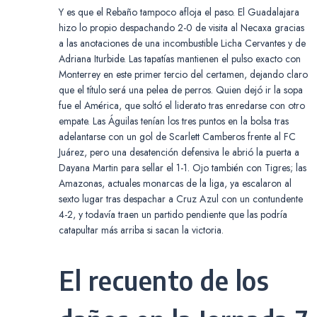
Y es que el Rebaño tampoco afloja el paso. El Guadalajara
hizo lo propio despachando 2-0 de visita al Necaxa gracias
a las anotaciones de una incombustible Licha Cervantes y de
Adriana Iturbide. Las tapatías mantienen el pulso exacto con
Monterrey en este primer tercio del certamen, dejando claro
que el título será una pelea de perros. Quien dejó ir la sopa
fue el América, que soltó el liderato tras enredarse con otro
empate. Las Águilas tenían los tres puntos en la bolsa tras
adelantarse con un gol de Scarlett Camberos frente al FC
Juárez, pero una desatención defensiva le abrió la puerta a
Dayana Martin para sellar el 1-1. Ojo también con Tigres; las
Amazonas, actuales monarcas de la liga, ya escalaron al
sexto lugar tras despachar a Cruz Azul con un contundente
4-2, y todavía traen un partido pendiente que las podría
catapultar más arriba si sacan la victoria.
El recuento de los