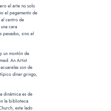
ero el arte no solo
como el pegamento de
 al centro de
 una cara
s pesados, sino el
e y un montón de
med: An Artist
 acuarelas son de
 típico
diner
gringo,
la dinámica es de
n la biblioteca
Church, este lado