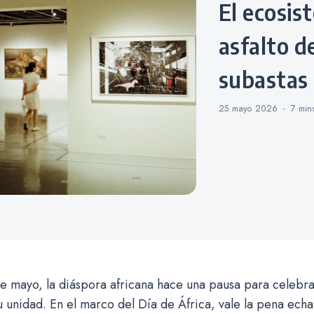
El ecosistema del arte: Del
asfalto d
subastas 
25 mayo 2026
7 mi
 mayo, la diáspora africana hace una pausa para celebra
u unidad. En el marco del Día de África, vale la pena echa