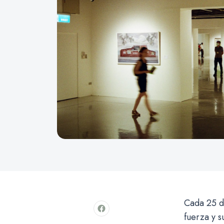
Cada 25 de
fuerza y s