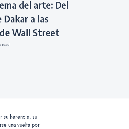
e Dakar a las
de Wall Street
ns
read
r su herencia, su
rse una vuelta por