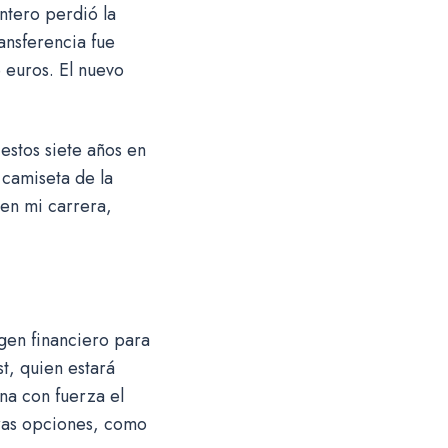
ntero perdió la
ransferencia fue
 euros. El nuevo
estos siete años en
 camiseta de la
 en mi carrera,
rgen financiero para
t, quien estará
na con fuerza el
ras opciones, como