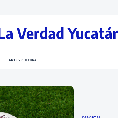
La Verdad Yucatá
S
ARTE Y CULTURA
DEPORTES