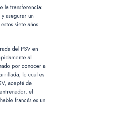
 la transferencia:
 y asegurar un
 estos siete años
orada del PSV en
ápidamente al
onado por conocer a
illada, lo cual es
SV, acepté de
entrenador, el
hable francés es un