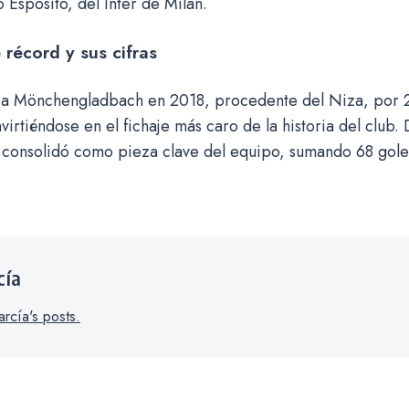
 Esposito, del Inter de Milán.
e récord y sus cifras
ó a Mönchengladbach en 2018, procedente del Niza, por 2
virtiéndose en el fichaje más caro de la historia del club.
e consolidó como pieza clave del equipo, sumando 68 gole
cía
rcía's posts.