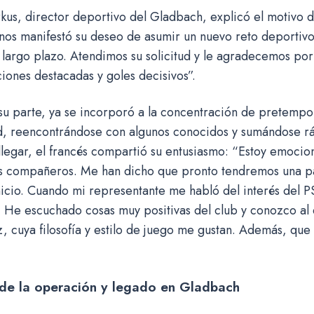
kus, director deportivo del Gladbach, explicó el motivo de
nos manifestó su deseo de asumir un nuevo reto deportivo
 largo plazo. Atendimos su solicitud y le agradecemos por
iones destacadas y goles decisivos”.
su parte, ya se incorporó a la concentración de pretemp
d, reencontrándose con algunos conocidos y sumándose r
llegar, el francés compartió su entusiasmo: “Estoy emoci
s compañeros. Me han dicho que pronto tendremos una parr
icio. Cuando mi representante me habló del interés del P
 He escuchado cosas muy positivas del club y conozco al 
, cuya filosofía y estilo de juego me gustan. Además, que 
.
 de la operación y legado en Gladbach