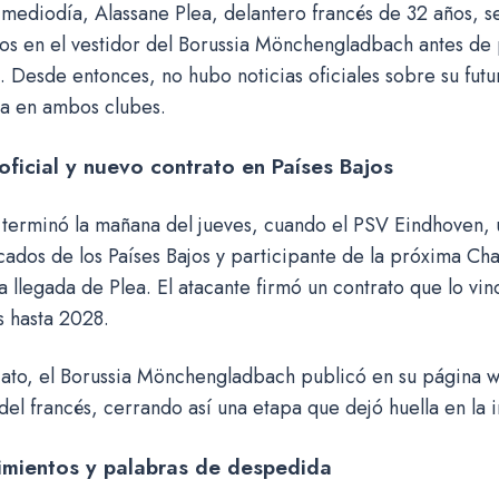
l mediodía, Alassane Plea, delantero francés de 32 años, s
s en el vestidor del Borussia Mönchengladbach antes de p
 Desde entonces, no hubo noticias oficiales sobre su futu
va en ambos clubes.
oficial y nuevo contrato en Países Bajos
 terminó la mañana del jueves, cuando el PSV Eindhoven, 
ados de los Países Bajos y participante de la próxima C
a llegada de Plea. El atacante firmó un contrato que lo vin
s hasta 2028.
ato, el Borussia Mönchengladbach publicó en su página we
el francés, cerrando así una etapa que dejó huella en la i
mientos y palabras de despedida