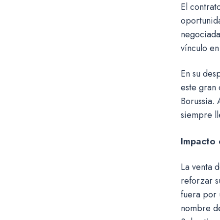
El contrat
oportunida
negociada 
vínculo en
En su desp
este gran 
Borussia. 
siempre ll
Impacto 
La venta d
reforzar s
fuera por 
nombre de