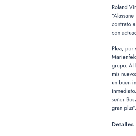
Roland Vir
“Alassane 
contrato a
con actuac
Plea, por 
Marienfel
grupo. Al 
mis nuevo
un buen in
inmediato.
señor Bosz
gran plus”
Detalles