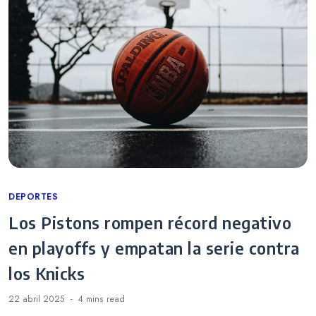
Categories
DEPORTES
Los Pistons rompen récord negativo
en playoffs y empatan la serie contra
los Knicks
22 abril 2025
4 mins
read