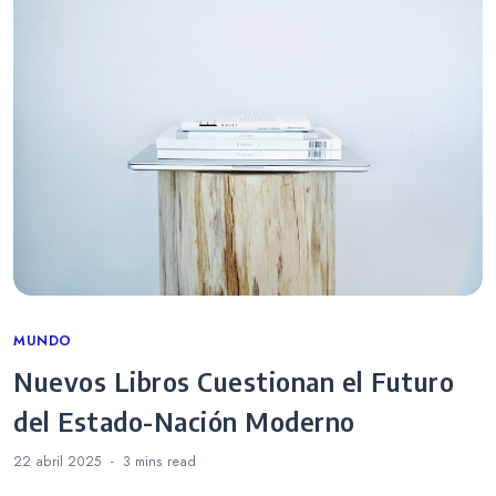
Categories
MUNDO
Nuevos Libros Cuestionan el Futuro
del Estado-Nación Moderno
22 abril 2025
3 mins
read