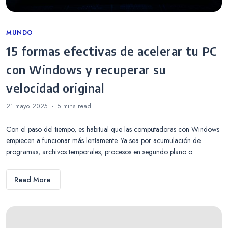
Categories
MUNDO
15 formas efectivas de acelerar tu PC
con Windows y recuperar su
velocidad original
21 mayo 2025
5 mins
read
Con el paso del tiempo, es habitual que las computadoras con Windows
empiecen a funcionar más lentamente. Ya sea por acumulación de
programas, archivos temporales, procesos en segundo plano o…
Read More