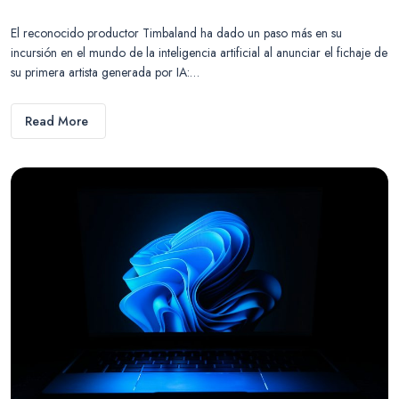
El reconocido productor Timbaland ha dado un paso más en su
incursión en el mundo de la inteligencia artificial al anunciar el fichaje de
su primera artista generada por IA:…
Read More