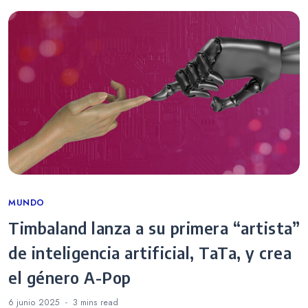
Categories
MUNDO
Timbaland lanza a su primera “artista”
de inteligencia artificial, TaTa, y crea
el género A-Pop
6 junio 2025
3 mins
read