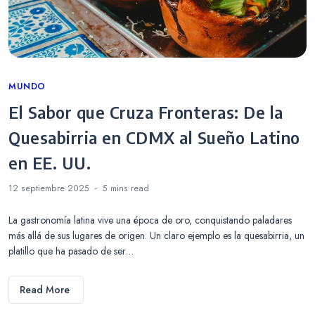
Categories
MUNDO
El Sabor que Cruza Fronteras: De la
Quesabirria en CDMX al Sueño Latino
en EE. UU.
12 septiembre 2025
5 mins
read
La gastronomía latina vive una época de oro, conquistando paladares
más allá de sus lugares de origen. Un claro ejemplo es la quesabirria, un
platillo que ha pasado de ser…
Read More